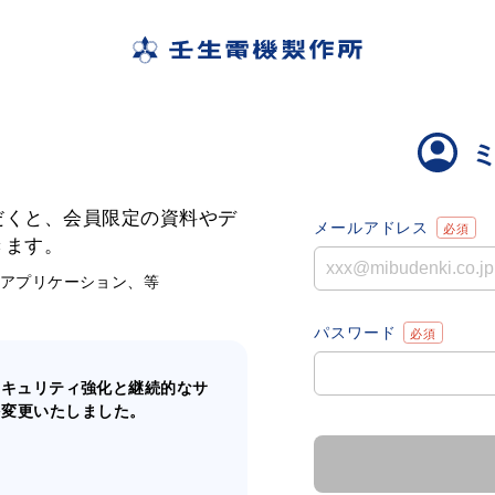
だくと、会員限定の資料やデ
メールアドレス
きます。
、アプリケーション、等
パスワード
のセキュリティ強化と継続的なサ
を変更いたしました。