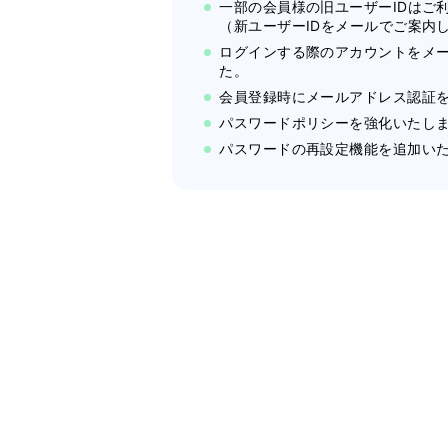
一部の会員様の旧ユーザーIDはご
（新ユーザーIDをメールでご案内
ログインする際のアカウントをメ
た。
会員登録時にメールアドレス認証
パスワードポリシーを強化いたし
パスワードの再設定機能を追加い