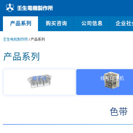
产品系列
购买咨询
公司信息
企业社
壬生电机制作所
/ 产品系列
产品系列
端子台
线号印字机
色带