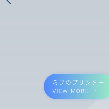
ミブのプリンター
VIEW MORE →