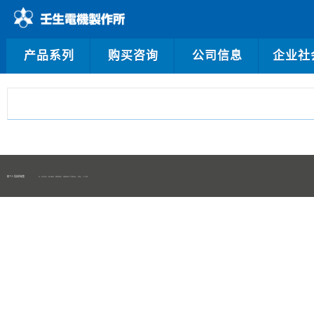
产品系列
购买咨询
公司信息
企业社
保个人信息护政策
© 2026 MIBU DENKI INDUSTRIAL CO., LTD.