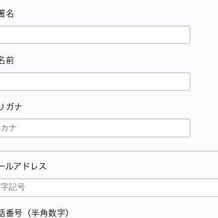
署名
名前
リガナ
ールアドレス
話番号（半角数字）