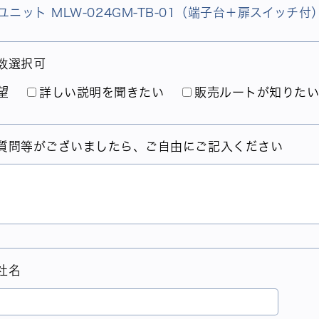
ユニット MLW-024GM-TB-01（端子台＋扉スイッチ付
数選択可
望
詳しい説明を聞きたい
販売ルートが知りた
質問等がございましたら、ご自由にご記入ください
社名