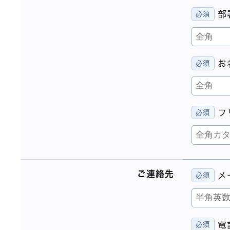
部
お
フ
ご連絡先
メ
電