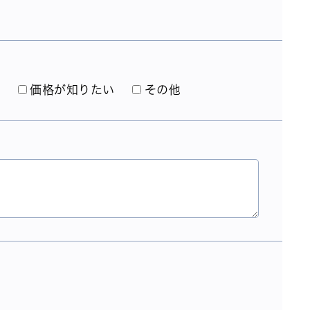
）
い
価格が知りたい
その他