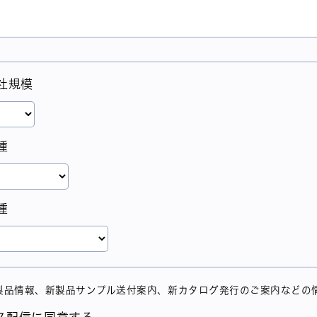
社規模
種
種
製品情報、新製品サンプル送付案内、新カタログ発行のご案内などの