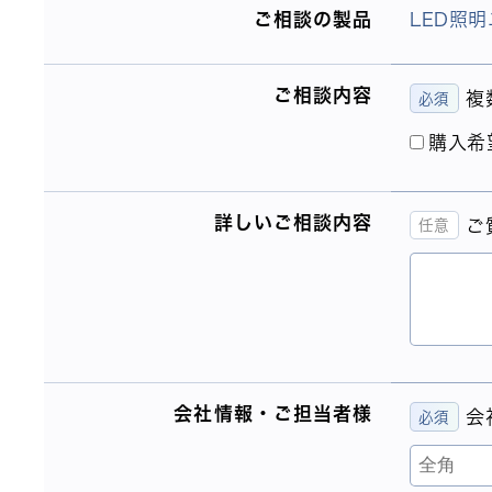
ご相談の製品
LED照明
ご相談内容
複
購入希
詳しいご相談内容
ご
会社情報・ご担当者様
会