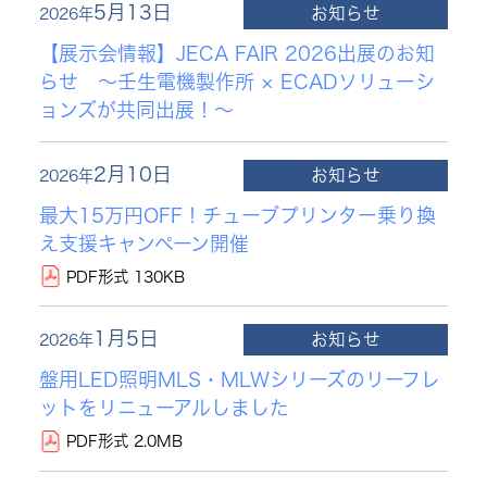
5月13日
お知らせ
2026年
【展示会情報】JECA FAIR 2026出展のお知
らせ ～壬生電機製作所 × ECADソリューシ
ョンズが共同出展！～
2月10日
お知らせ
2026年
最大15万円OFF！チューブプリンター乗り換
え支援キャンペーン開催
PDF形式 130KB
1月5日
お知らせ
2026年
盤用LED照明MLS・MLWシリーズのリーフレ
ットをリニューアルしました
PDF形式 2.0MB