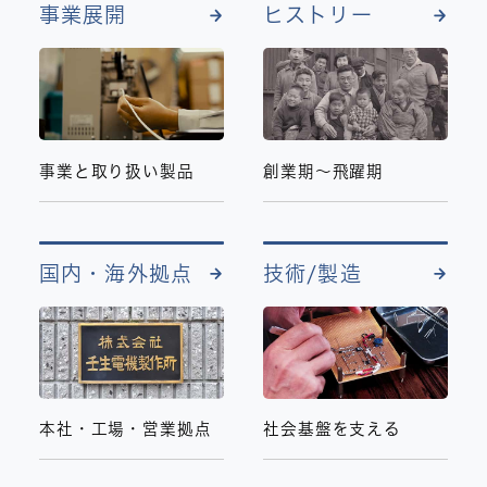
事業展開
ヒストリー
事業と取り扱い製品
創業期～飛躍期
国内・海外拠点
技術/製造
本社・工場・営業拠点
社会基盤を支える