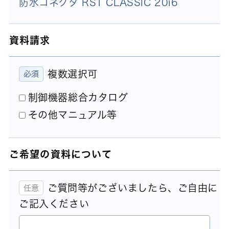
防水コネクタ RST CLASSIC 20i6
資料請求
複数選択可
制御機器総合カタログ
その他マニュアル等
ご希望の資料について
ご質問等がございましたら、ご自由に
ご記入ください