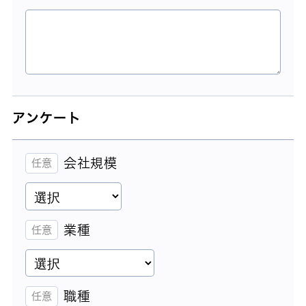
アンケート
会社規模
業種
職種