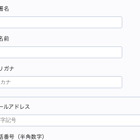
署名
名前
リガナ
ールアドレス
話番号（半角数字）