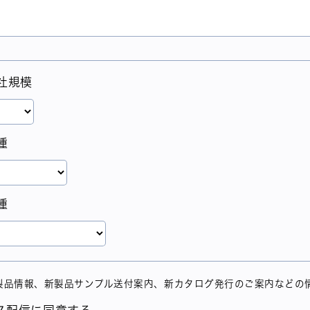
社規模
種
種
製品情報、新製品サンプル送付案内、新カタログ発行のご案内などの