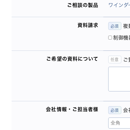
ご相談の製品
ワインダー
資料請求
複
制御機
ご希望の資料について
ご
会社情報・ご担当者様
会