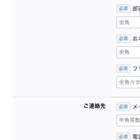
部
お
フ
ご連絡先
メ
電