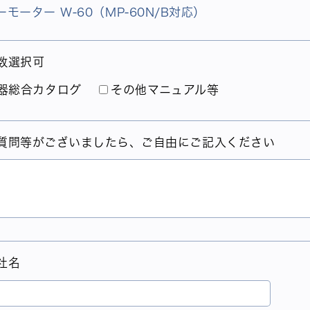
モーター W-60（MP-60N/B対応）
数選択可
器総合カタログ
その他マニュアル等
質問等がございましたら、ご自由にご記入ください
社名