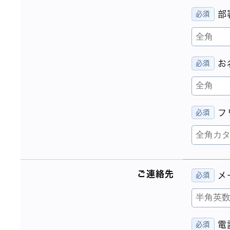
部
お
フ
ご連絡先
メ
電