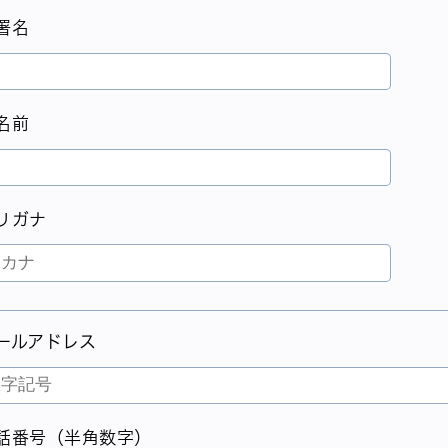
署名
名前
リガナ
ールアドレス
話番号（半角数字）