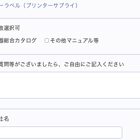
ーラベル（プリンターサプライ）
数選択可
器総合カタログ
その他マニュアル等
質問等がございましたら、ご自由にご記入ください
社名