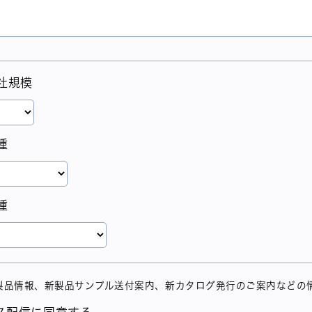
社規模
種
種
製品情報、新製品サンプル送付案内、新カタログ発行のご案内などの