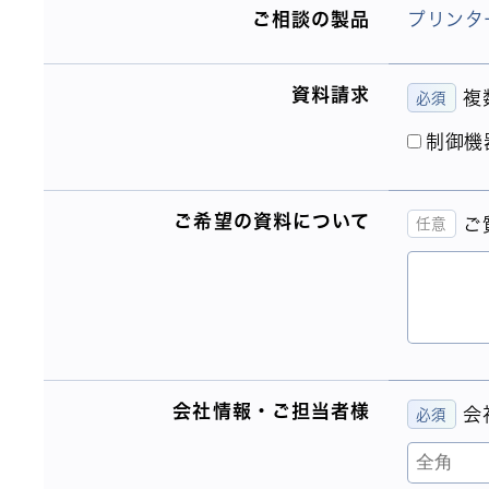
ご相談の製品
プリンタ
資料請求
複
制御機
ご希望の資料について
ご
会社情報・ご担当者様
会