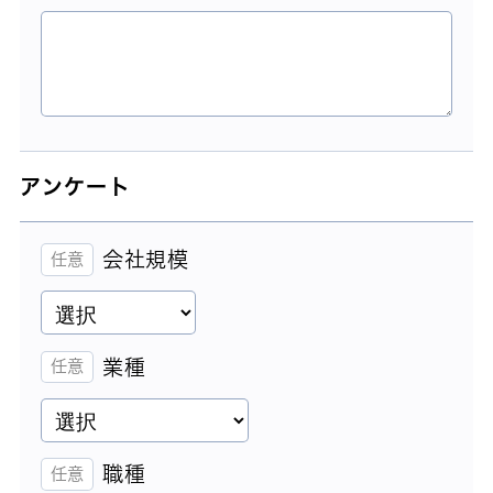
アンケート
会社規模
業種
職種