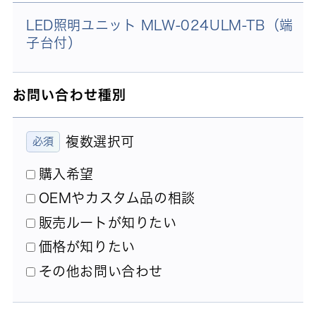
LED照明ユニット MLW-024ULM-TB（端
子台付）
お問い合わせ種別
複数選択可
購入希望
OEMやカスタム品の相談
販売ルートが知りたい
価格が知りたい
その他お問い合わせ