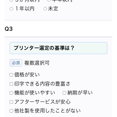
１年以内
未定
Q3
プリンター選定の基準は？
複数選択可
価格が安い
印字できる内容の豊富さ
機能が使いやすい
納期が早い
アフターサービスが安心
他社製を使用したことがない