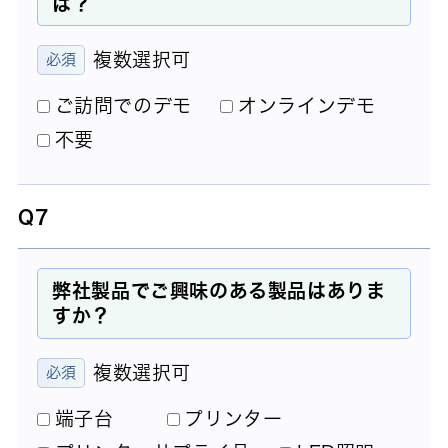
は？
複数選択可
ご訪問でのデモ
オンラインデモ
不要
Q7
弊社製品でご興味のある製品はありま
すか？
複数選択可
端子台
プリンター