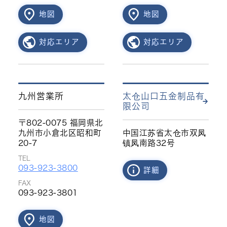
地図
地図
対応エリア
対応エリア
九州営業所
太仓山口五金制品有
限公司
〒802-0075 福岡県北
九州市小倉北区昭和町
中国江苏省太仓市双凤
20-7
镇凤南路32号
TEL
093-923-3800
詳細
FAX
093-923-3801
地図