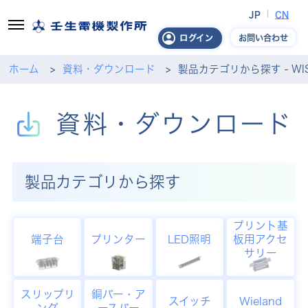
JP
CN
お問い合わせ
ログイン
ホーム
資料・ダウンロード
製品カテゴリから探す - WI
資料・ダウンロード
製品カテゴリから探す
プリント基
端子台
プリンター
LED照明
板用アクセ
サリー
スリップリ
銅バー・ア
スイッチ
Wieland
ング
ースバー