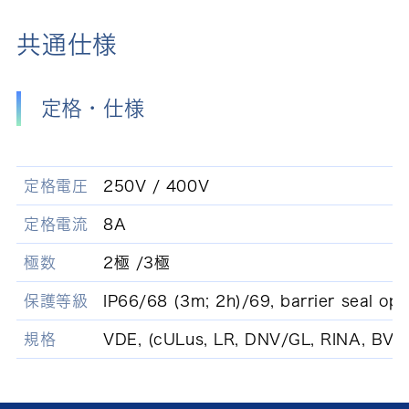
共通仕様
定格・仕様
定格電圧
250V / 400V
定格電流
8A
極数
2極 /3極
保護等級
IP66/68 (3m; 2h)/69, barrier seal opt
規格
VDE, (cULus, LR, DNV/GL, RINA, BV 