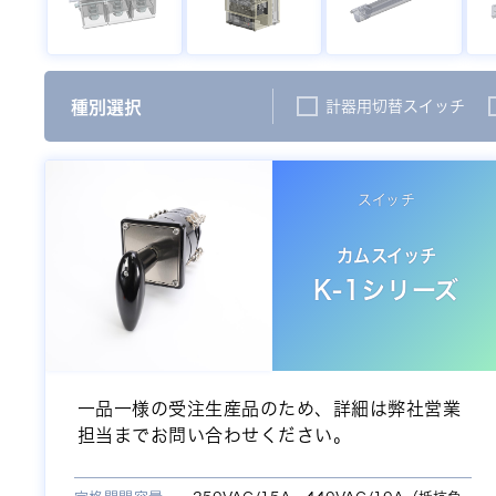
種別
選択
計器用切替スイッチ
スイッチ
カムスイッチ
K-1シリーズ
一品一様の受注生産品のため、詳細は弊社営業
担当までお問い合わせください。