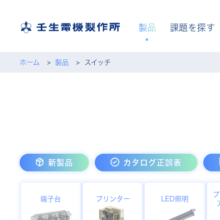
製品
課題を探す
ホーム
製品
スイッチ
新製品
カタログ正誤表
プ
端子台
プリンター
LED照明