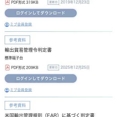
2019年12月23日
PDF形式 319KB
更新日
ミブ会員登録
参考資料
輸出貿易管理令判定書
標準端子台
2025年12月25日
PDF形式 209KB
更新日
ミブ会員登録
参考資料
米国輸出管理規則（EAR）に基づく判定書