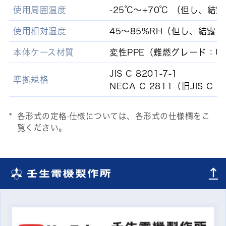
使用周囲温度
-25℃～+70℃ （但し、結
使用相対湿度
45～85%RH（但し、結露
本体ケース材質
変性PPE（難燃グレード：UL9
JIS C 8201-7-1
準拠規格
NECA C 2811（旧JIS C 2
各形式の定格·仕様については、各形式の仕様欄をこ
覧ください。