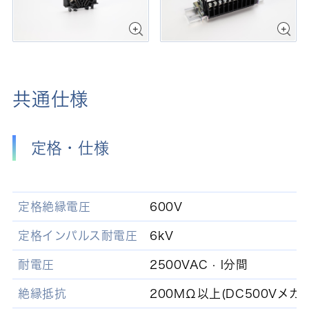
共通仕様
定格・仕様
定格絶縁電圧
600V
定格インパルス耐電圧
6kV
耐電圧
2500VAC · l分間
絶縁抵抗
200MΩ以上(DC500Vメガ