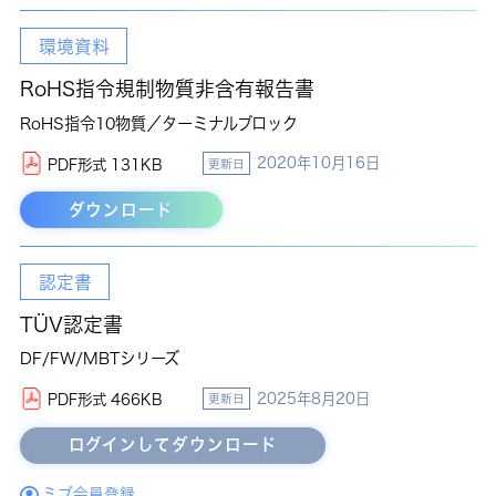
環境資料
RoHS指令規制物質非含有報告書
RoHS指令10物質／ターミナルブロック
2020年10月16日
PDF形式 131KB
更新日
ダウンロード
認定書
TÜV認定書
DF/FW/MBTシリーズ
2025年8月20日
PDF形式 466KB
更新日
ミブ会員登録