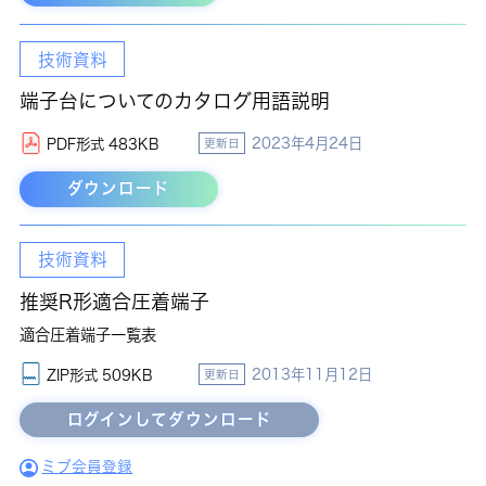
技術資料
端子台についてのカタログ用語説明
2023年4月24日
PDF形式 483KB
更新日
ダウンロード
技術資料
推奨R形適合圧着端子
適合圧着端子一覧表
2013年11月12日
ZIP形式 509KB
更新日
ミブ会員登録