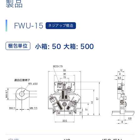
製品
FWU-15
ネジアップ構造
小箱: 50 大箱: 500
梱包単位