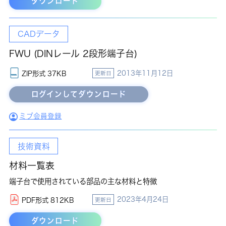
ダウンロード
CADデータ
FWU (DINレール 2段形端子台)
2013年11月12日
ZIP形式 37KB
更新日
ミブ会員登録
技術資料
材料一覧表
端子台で使用されている部品の主な材料と特徴
2023年4月24日
PDF形式 812KB
更新日
ダウンロード