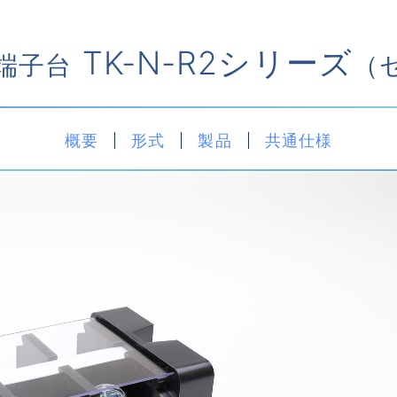
TK-N-R2シリーズ
端子台
（
概要
形式
製品
共通仕様