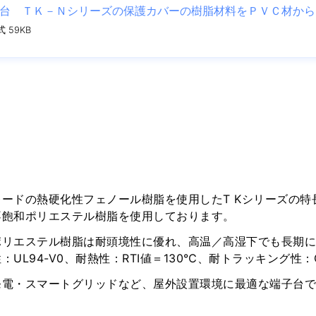
台 ＴＫ－Ｎシリーズの保護カバーの樹脂材料をＰＶＣ材から
式 59KB
ードの熱硬化性フェノール樹脂を使用したT Kシリーズの特長
不飽和ポリエステル樹脂を使用しております。
ポリエステル樹脂は耐頭境性に優れ、高温／高湿下でも長期
：UL94-V0、耐熱性：RTI値＝130℃、耐トラッキング性：C
発電・スマートグリッドなど、屋外設置環境に最適な端子台