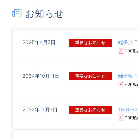
お知らせ
2025年
4月7日
端子台 T
重要なお知らせ
PDF形式
2024年
10月11日
端子台 T
重要なお知らせ
PDF形式
2023年
12月7日
TK-N-
重要なお知らせ
PDF形式