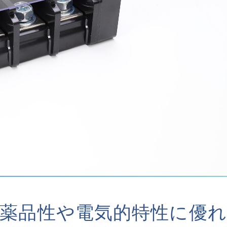
薬品性や電気的特性に優