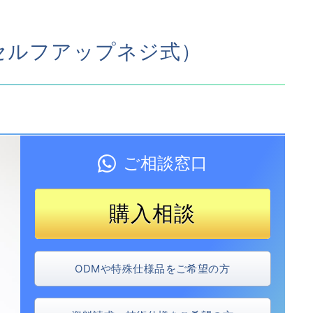
セルフアップネジ式）
ご相談窓口
購入
相談
ODMや特殊仕様品をご希望の方