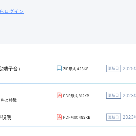
らログイン
固定端子台）
2025
更新日
ZIP形式 423KB
2023
更新日
PDF形式 812KB
材料と特徴
語説明
2023
更新日
PDF形式 483KB