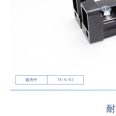
販売中
TK-N-R2
耐