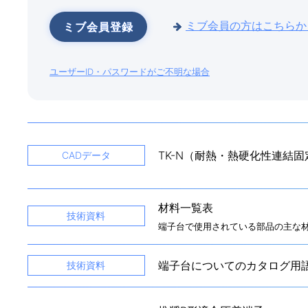
ミブ会員の方はこちらか
ミブ会員登録
ユーザーID・パスワードがご不明な場合
TK-N（耐熱・熱硬化性連結
CADデータ
材料一覧表
技術資料
端子台で使用されている部品の主な
端子台についてのカタログ用
技術資料