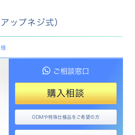
フアップネジ式）
仕様
ご相談窓口
購入
相談
ODMや特殊仕様品をご希望の方