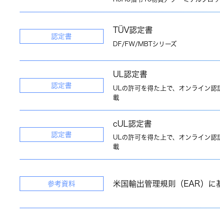
TÜV認定書
認定書
DF/FW/MBTシリーズ
UL認定書
認定書
ULの許可を得た上で、オンライン認
載
cUL認定書
認定書
ULの許可を得た上で、オンライン認
載
米国輸出管理規則（EAR）に
参考資料