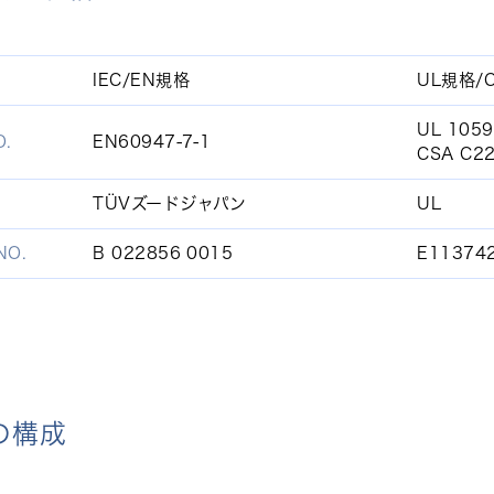
IEC/EN規格
UL規格/
UL 1059
.
EN60947-7-1
CSA C22
TÜVズードジャパン
UL
O.
B 022856 0015
E11374
の構成