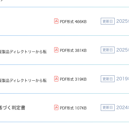
202
更新日
PDF形式 466KB
202
更新日
PDF形式 381KB
証製品ディレクトリーから転
201
更新日
PDF形式 319KB
証製品ディレクトリーから転
基づく判定書
202
更新日
PDF形式 107KB