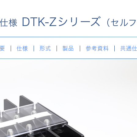
DTK-Zシリーズ
仕様
（セル
要
仕様
形式
製品
参考資料
共通