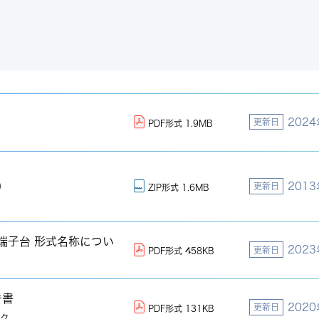
202
更新日
PDF形式 1.9MB
)
201
更新日
ZIP形式 1.6MB
端子台 形式名称につい
202
更新日
PDF形式 458KB
告書
202
更新日
PDF形式 131KB
ック