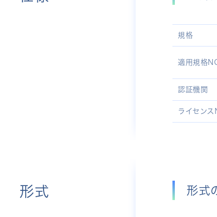
規格
適用規格NO
認証機関
ライセンスN
形式
形式