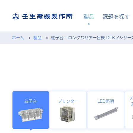
製品
課題を探す
ホーム
製品
端子台 - ロングバリアー仕様 DTK-Zシリー
プ
端子台
プリンター
LED照明