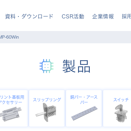
資料・ダウンロード
CSR活動
企業情報
採
-60Win
製品
リント基板用
銅バー・アース
スリップリング
スイッチ
アクセサリー
バー