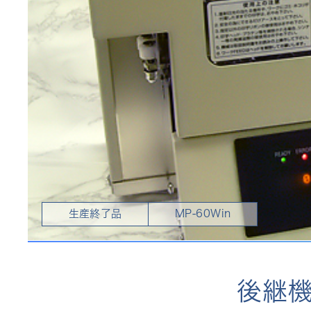
生産終了品
MP-60Win
後継機