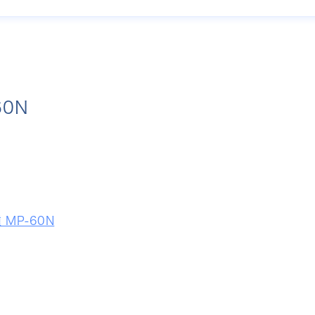
60N
 MP-60N