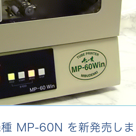
種 MP-60N を新発売し