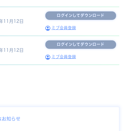
3年11月12日
ミブ会員登録
3年11月12日
ミブ会員登録
なお知らせ