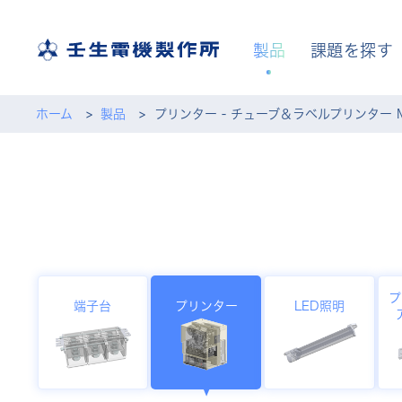
製品
課題を探す
ホーム
製品
プリンター - チューブ＆ラベルプリンター MP
プ
端子台
プリンター
LED照明