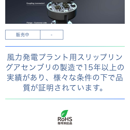
販売中
-
風力発電プラント用スリップリン
グアセンブリの製造で15年以上の
実績があり、様々な条件の下で品
質が証明されています。