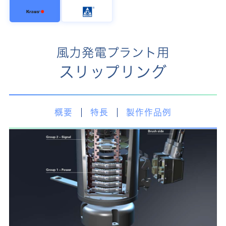
風力発電プラント用
スリップリング
概要
特長
製作作品例