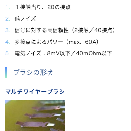
１接触当り、20の接点
低ノイズ
信号に対する高信頼性（2接触／40接点）
多接点によるパワー（max.160A）
電気ノイズ：8mV以下／40mOhm以下
ブラシの形状
マルチワイヤーブラシ