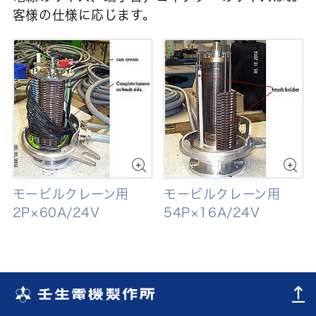
客様の仕様に応じます。
モービルクレーン用
モービルクレーン用
2P×60A/24V
54P×16A/24V