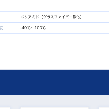
ポリアミド（グラスファイバー強化）
度
-40℃～100℃