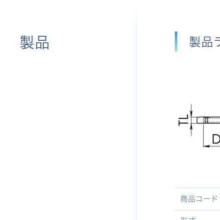
製品
製品
商品コード