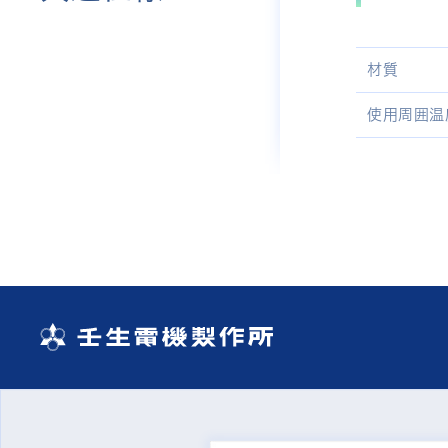
材質
使用周囲温