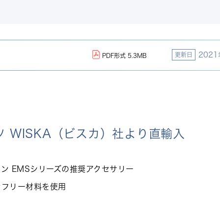
202
更新日
PDF形式 5.3MB
ツ WISKA（ビスカ）社より直輸入
ン EMSシリーズの推奨アクセサリー
ンフリー材料を使用