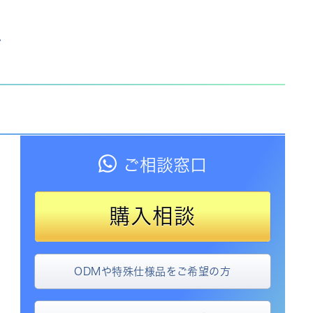
ズ
ご相談窓口
購入
相談
ODMや特殊仕様品をご希望の方