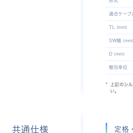
形式
適合ケーブ
TL
(mm)
SW幅
(mm
D
(mm)
梱包単位
上記のシルバ
い。
共通仕様
定格