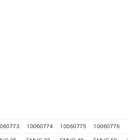
060773
10060774
10060775
10060776
100