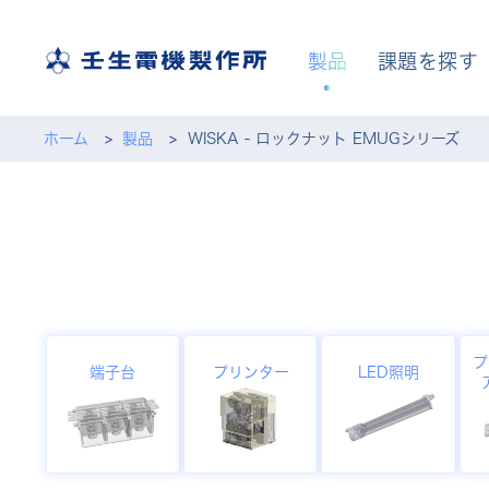
製品
課題を探す
ホーム
製品
WISKA - ロックナット EMUGシリーズ
プ
端子台
プリンター
LED照明