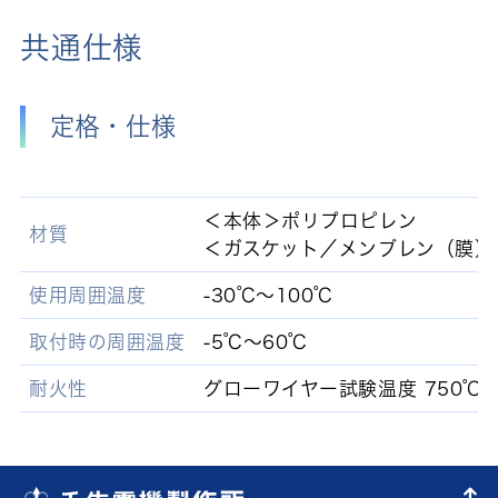
共通仕様
定格・仕様
＜本体＞ポリプロピレン
材質
＜ガスケット／メンブレン（膜）
使用周囲温度
-30℃～100℃
取付時の周囲温度
-5℃～60℃
耐火性
グローワイヤー試験温度 750℃