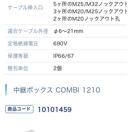
5ヶ所のM25/M32ノックアウト
ケーブル挿入口
3ヶ所のM20/M25ノックアウト
2ヶ所のM20ノックアウト孔
適合ケーブル外径
φ6～21mm
定格絶縁電圧
690V
保護等級
IP66/67
梱包単位
2個
中継ボックス COMBI 1210
10101459
商品コード