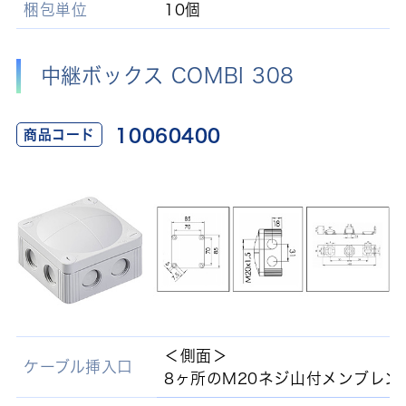
梱包単位
10個
中継ボックス COMBI 308
10060400
商品コード
＜側面＞
ケーブル挿入口
8ヶ所のM20ネジ山付メンブレン