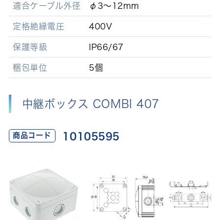
適合ケーブル外径
φ3～12mm
定格絶縁電圧
400V
保護等級
IP66/67
梱包単位
5個
中継ボックス COMBI 407
10105595
商品コード