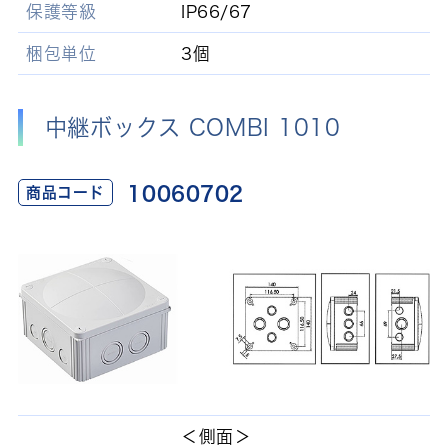
保護等級
IP66/67
梱包単位
3個
中継ボックス COMBI 1010
10060702
商品コード
＜側面＞