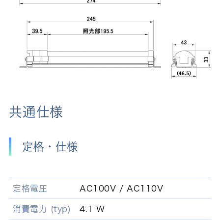
共通仕様
定格・仕様
定格電圧
AC100V / AC110V
消費電力 (typ)
4.1 W