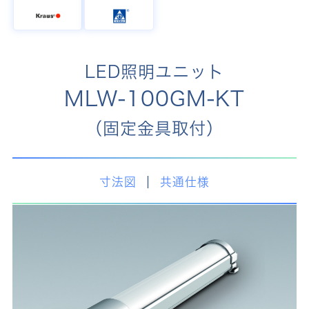
LED照明ユニット
MLW-100GM-KT
（固定金具取付）
寸法図
共通仕様