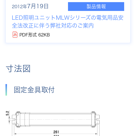
7月19日
製品情報
2012年
LED照明ユニットMLWシリーズの電気用品安
全法改正に伴う弊社対応のご案内
PDF形式 62KB
寸法図
固定金具取付