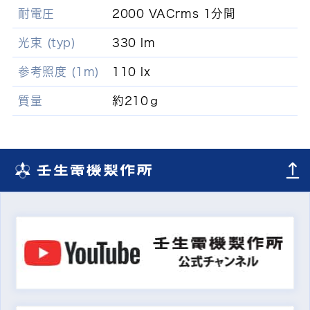
耐電圧
2000 VACrms 1分間
光束 (typ)
330 lm
参考照度 (1m)
110 lx
質量
約210ｇ