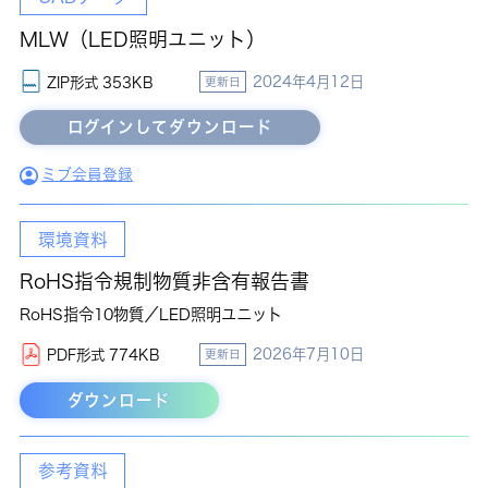
MLW（LED照明ユニット）
2024年4月12日
ZIP形式 353KB
更新日
ミブ会員登録
環境資料
RoHS指令規制物質非含有報告書
RoHS指令10物質／LED照明ユニット
2026年7月10日
PDF形式 774KB
更新日
ダウンロード
参考資料