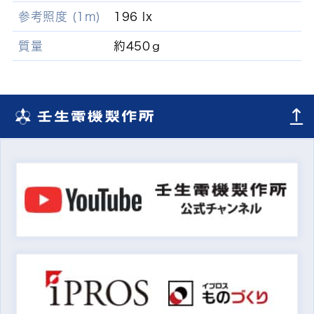
参考照度 (1m)
196 lx
質量
約450ｇ