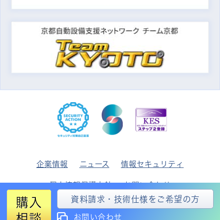
企業情報
ニュース
情報セキュリティ
個人情報保護方針
お問い合わせ
資料請求・技術仕様をご希望の方
購入
© 2026
MIBU DENKI INDUSTRIAL CO., LTD.
相談
お問い合わせ