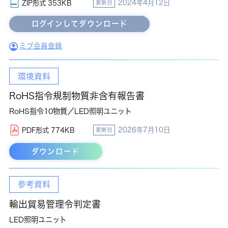
2024年4月12日
ZIP形式 353KB
更新日
ミブ会員登録
環境資料
RoHS指令規制物質非含有報告書
RoHS指令10物質／LED照明ユニット
2026年7月10日
PDF形式 774KB
更新日
ダウンロード
参考資料
輸出貿易管理令判定書
LED照明ユニット