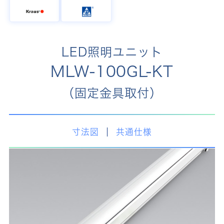
LED照明ユニット
MLW-100GL-KT
（固定金具取付）
寸法図
共通仕様