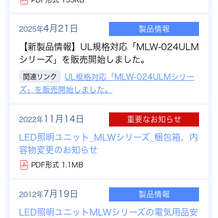
4月21日
製品情報
2025年
【新製品情報】
UL規格対応「MLW-024ULM
シリーズ」を販売開始しました。
関連リンク
UL規格対応「MLW-024ULMシリー
ズ」を販売開始しました。
11月14日
重要なお知らせ
2022年
LED照明ユニット_MLWシリーズ_梱包箱、内
容物変更のお知らせ
PDF形式 1.1MB
7月19日
製品情報
2012年
LED照明ユニットMLWシリーズの電気用品安