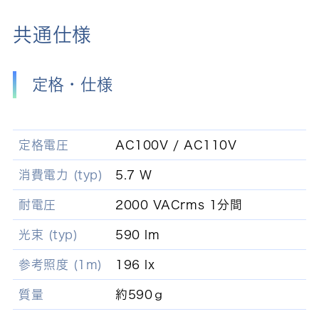
共通仕様
定格・仕様
定格電圧
AC100V / AC110V
消費電力 (typ)
5.7 W
耐電圧
2000 VACrms 1分間
光束 (typ)
590 lm
参考照度 (1m)
196 lx
質量
約590ｇ