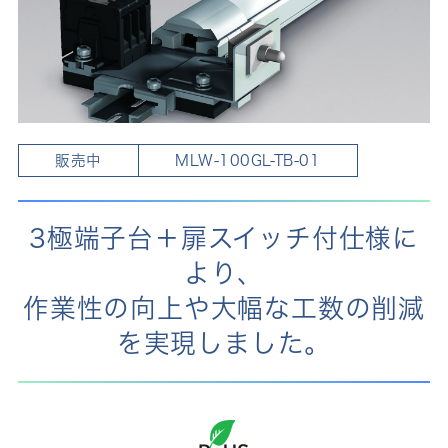
販売中
MLW-100GL-TB-01
3極端子台＋扉スイッチ付仕様に
より、
作業性の向上や大幅な工数の削減
を実現しました。