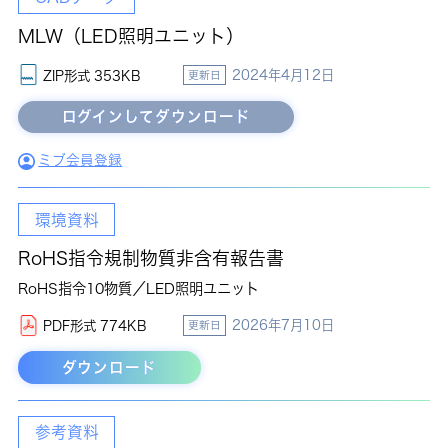
MLW（LED照明ユニット）
2024年4月12日
ZIP形式 353KB
更新日
ミブ会員登録
環境資料
RoHS指令規制物質非含有報告書
RoHS指令10物質／LED照明ユニット
2026年7月10日
PDF形式 774KB
更新日
ダウンロード
参考資料