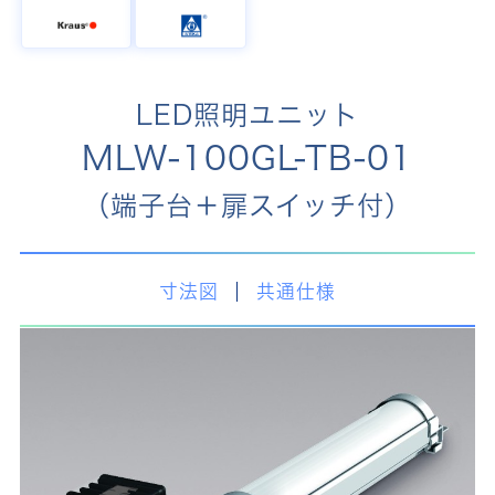
LED照明ユニット
MLW-100GL-TB-01
（端子台＋扉スイッチ付）
寸法図
共通仕様