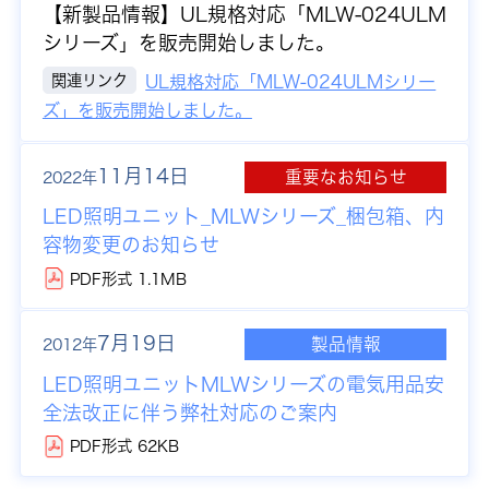
【新製品情報】
UL規格対応「MLW-024ULM
シリーズ」を販売開始しました。
関連リンク
UL規格対応「MLW-024ULMシリー
ズ」を販売開始しました。
11月14日
重要なお知らせ
2022年
LED照明ユニット_MLWシリーズ_梱包箱、内
容物変更のお知らせ
PDF形式 1.1MB
7月19日
製品情報
2012年
LED照明ユニットMLWシリーズの電気用品安
全法改正に伴う弊社対応のご案内
PDF形式 62KB