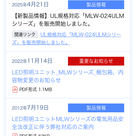
4月21日
製品情報
2025年
【新製品情報】
UL規格対応「MLW-024ULM
シリーズ」を販売開始しました。
関連リンク
UL規格対応「MLW-024ULMシリー
ズ」を販売開始しました。
11月14日
重要なお知らせ
2022年
LED照明ユニット_MLWシリーズ_梱包箱、内
容物変更のお知らせ
PDF形式 1.1MB
7月19日
製品情報
2012年
LED照明ユニットMLWシリーズの電気用品安
全法改正に伴う弊社対応のご案内