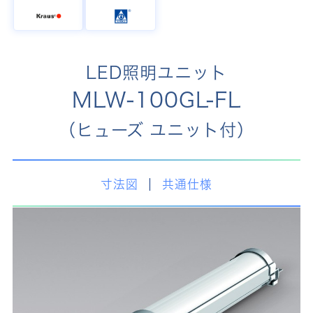
LED照明ユニット
MLW-100GL-FL
（ヒューズ ユニット付）
寸法図
共通仕様