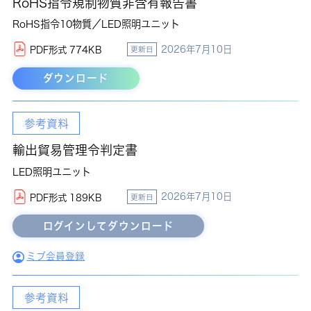
RoHS指令規制物質非含有報告書
RoHS指令10物質／LED照明ユニット
2026年7月10日
PDF形式 774KB
更新日
ダウンロード
参考資料
輸出貿易管理令判定書
LED照明ユニット
2026年7月10日
PDF形式 189KB
更新日
ミブ会員登録
参考資料