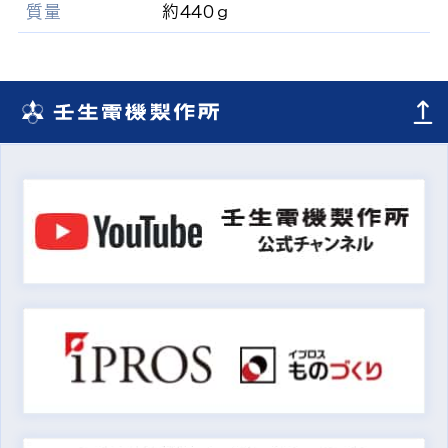
質量
約440ｇ