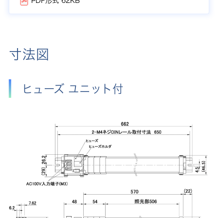
PDF形式 62KB
寸法図
ヒューズ ユニット付