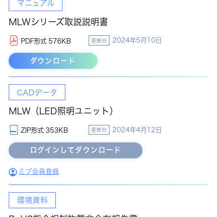
マニュアル
MLWシリーズ取説説明書
2024年5月10日
PDF形式 576KB
更新日
ダウンロード
CADデータ
MLW（LED照明ユニット）
2024年4月12日
ZIP形式 353KB
更新日
ミブ会員登録
環境資料