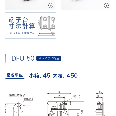
DFU-50
ネジアップ構造
小箱: 45 大箱: 450
梱包単位