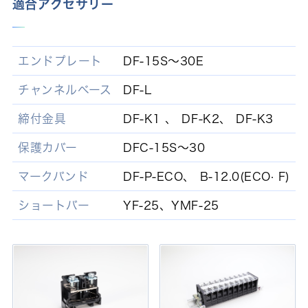
適合アクセサリー
エンドプレート
DF-15S～30E
チャンネルベース
DF-L
締付金具
DF-K1 、 DF-K2、 DF-K3
保護カバー
DFC-15S～30
マークバンド
DF-P-ECO、 B-12.0(ECO· F)
ショートバー
YF-25、YMF-25