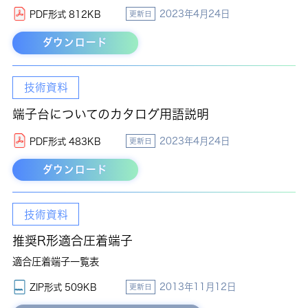
2023年4月24日
PDF形式 812KB
更新日
ダウンロード
技術資料
端子台についてのカタログ用語説明
2023年4月24日
PDF形式 483KB
更新日
ダウンロード
技術資料
推奨R形適合圧着端子
適合圧着端子一覧表
2013年11月12日
ZIP形式 509KB
更新日