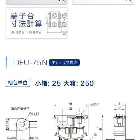
DFU-75N
ネジアップ構造
小箱: 25 大箱: 250
梱包単位