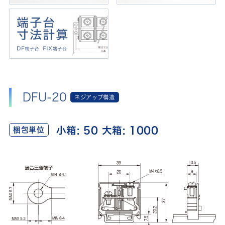
DFU-20
ネジアップ構造
小箱: 50 大箱: 1000
梱包単位