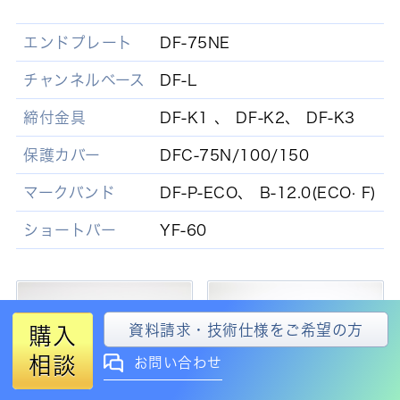
エンドプレート
DF-75NE
チャンネルベース
DF-L
締付金具
DF-K1 、 DF-K2、 DF-K3
保護カバー
DFC-75N/100/150
マークバンド
DF-P-ECO、 B-12.0(ECO· F)
ショートバー
YF-60
資料請求・技術仕様をご希望の方
購入
相談
お問い合わせ