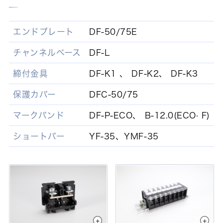
エンドプレート
DF-50/75E
チャンネルベース
DF-L
締付金具
DF-K1 、 DF-K2、 DF-K3
保護カバー
DFC-50/75
マークバンド
DF-P-ECO、 B-12.0(ECO· F)
ショートバー
YF-35、YMF-35