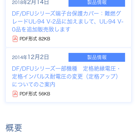
2月14日
製品情報
2018年
DF/DFUシリーズ端子台保護カバー：難燃グ
レードUL-94 V-2品に加えまして、UL-94 V-
0品を追加販売致します
PDF形式 82KB
12月2日
製品情報
2014年
DF/DFUシリーズ一部機種 定格絶縁電圧・
定格インパルス耐電圧の変更（定格アップ）
についてのご案内
PDF形式 56KB
概要