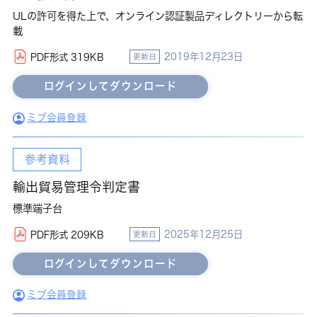
ULの許可を得た上で、オンライン認証製品ディレクトリーから転
載
2019年12月23日
PDF形式 319KB
更新日
ミブ会員登録
参考資料
輸出貿易管理令判定書
標準端子台
2025年12月25日
PDF形式 209KB
更新日
ミブ会員登録