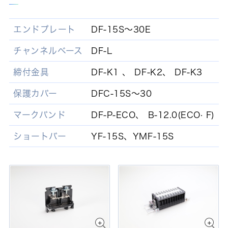
エンドプレート
DF-15S～30E
チャンネルベース
DF-L
締付金具
DF-K1 、 DF-K2、 DF-K3
保護カバー
DFC-15S～30
マークバンド
DF-P-ECO、 B-12.0(ECO· F)
ショートバー
YF-15S、YMF-15S