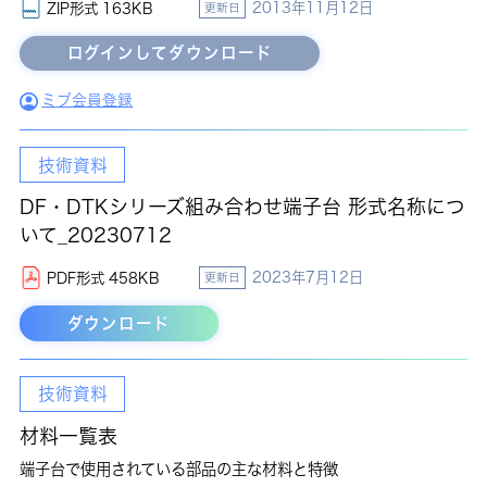
2013年11月12日
ZIP形式 163KB
更新日
ミブ会員登録
技術資料
DF・DTKシリーズ組み合わせ端子台 形式名称につ
いて_20230712
2023年7月12日
PDF形式 458KB
更新日
ダウンロード
技術資料
材料一覧表
端子台で使用されている部品の主な材料と特徴