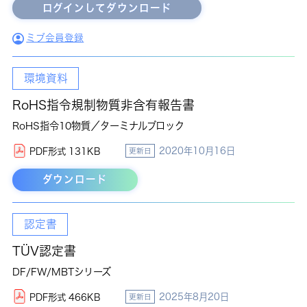
ミブ会員登録
環境資料
RoHS指令規制物質非含有報告書
RoHS指令10物質／ターミナルブロック
2020年10月16日
PDF形式 131KB
更新日
ダウンロード
認定書
TÜV認定書
DF/FW/MBTシリーズ
2025年8月20日
PDF形式 466KB
更新日