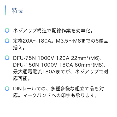
特長
ネジアップ構造で配線作業を効率化。
定格20A～180A。M3.5～M8までの6種品
揃え。
DFU-75N 1000V 120A 22mm²(M6)、
DFU-150N 1000V 18OA 60mm²(M8)、
最大通電電流180Aまでが、ネジアップで対
応可能。
DINレールでの、多種多様な組立て品も対
応。マークバンドヘの印字も承ります。