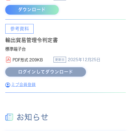
ダウンロード
参考資料
輸出貿易管理令判定書
標準端子台
2025年12月25日
PDF形式 209KB
更新日
ミブ会員登録
お知らせ