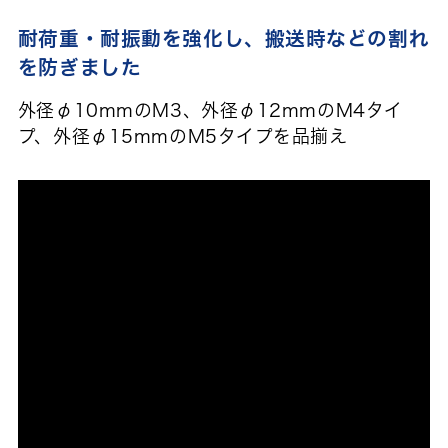
耐荷重・耐振動を強化し、搬送時などの割れ
を防ぎました
外径φ10mmのM3、外径φ12mmのM4タイ
プ、外径φ15mmのM5タイプを品揃え