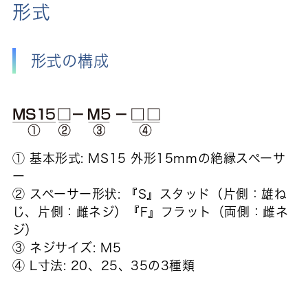
形式
形式の構成
① 基本形式: MS15 外形15mmの絶縁スペーサ
ー
② スペーサー形状: 『S』スタッド（片側：雄ね
じ、片側：雌ネジ）『F』フラット（両側：雌ネ
ジ）
③ ネジサイズ: M5
④ L寸法: 20、25、35の3種類