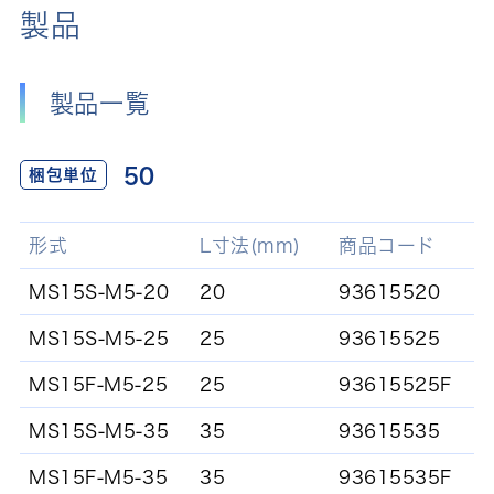
製品
製品一覧
50
梱包単位
形式
L寸法(mm)
商品コード
MS15S-M5-20
20
93615520
MS15S-M5-25
25
93615525
MS15F-M5-25
25
93615525F
MS15S-M5-35
35
93615535
MS15F-M5-35
35
93615535F