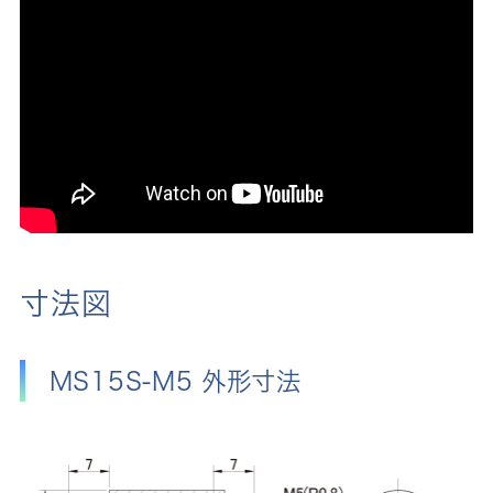
寸法図
MS15S-M5 外形寸法