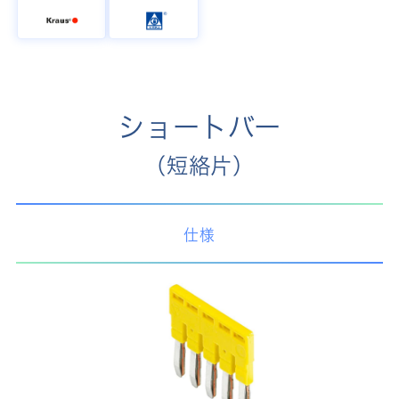
ショートバー
（短絡片）
仕様