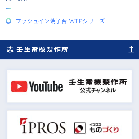
プッシュイン端子台 WTPシリーズ