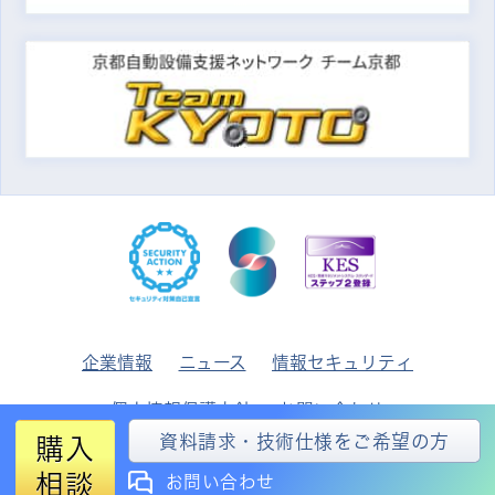
企業情報
ニュース
情報セキュリティ
個人情報保護方針
お問い合わせ
資料請求・技術仕様をご希望の方
購入
© 2026
MIBU DENKI INDUSTRIAL CO., LTD.
相談
お問い合わせ