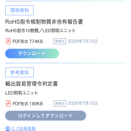
環境資料
RoHS指令規制物質非含有報告書
RoHS指令10物質／LED照明ユニット
2026年7月10日
PDF形式 774KB
更新日
ダウンロード
参考資料
輸出貿易管理令判定書
LED照明ユニット
2026年7月10日
PDF形式 189KB
更新日
ミブ会員登録