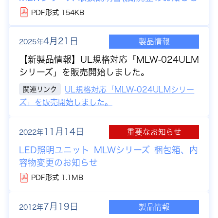
PDF形式 154KB
4月21日
製品情報
2025年
【新製品情報】
UL規格対応「MLW-024ULM
シリーズ」を販売開始しました。
関連リンク
UL規格対応「MLW-024ULMシリー
ズ」を販売開始しました。
11月14日
重要なお知らせ
2022年
LED照明ユニット_MLWシリーズ_梱包箱、内
容物変更のお知らせ
PDF形式 1.1MB
7月19日
製品情報
2012年