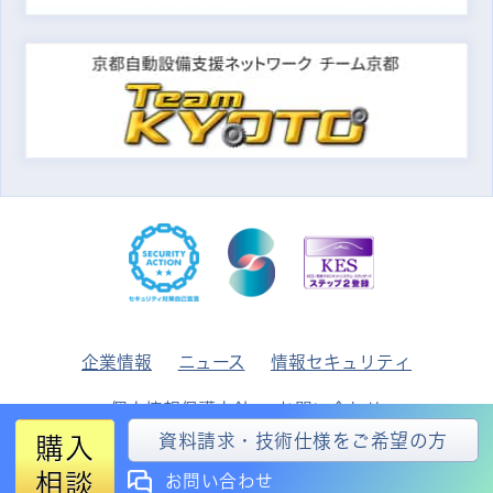
企業情報
ニュース
情報セキュリティ
個人情報保護方針
お問い合わせ
資料請求・技術仕様をご希望の方
購入
© 2026
MIBU DENKI INDUSTRIAL CO., LTD.
相談
お問い合わせ