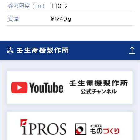
参考照度 (1m)
110 lx
質量
約240ｇ