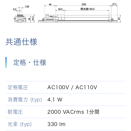
共通仕様
定格・仕様
定格電圧
AC100V / AC110V
消費電力 (typ)
4.1 W
耐電圧
2000 VACrms 1分間
光束 (typ)
330 lm