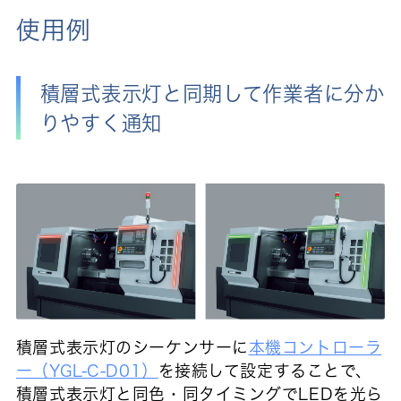
使用例
積層式表示灯と同期して作業者に分か
りやすく通知
積層式表示灯のシーケンサーに
本機コントローラ
ー（YGL-C-D01）
を接続して設定することで、
積層式表示灯と同色・同タイミングでLEDを光ら