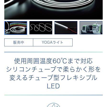
販売中
YOGAライト
使用周囲温度60℃まで対応
シリコンチューブで柔らかく形を
変えるチューブ型フレキシブル
LED