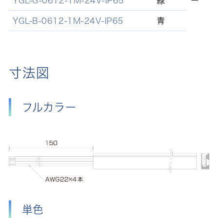
YGL-G-0612-1M-24V-IP65
緑
ー
YGL-B-0612-1M-24V-IP65
青
寸法図
フルカラー
単色