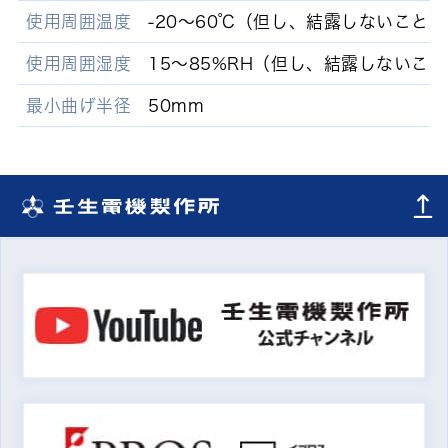
使用周囲温度
-20〜60℃（但し、結露しないこと）
使用周囲湿度
15〜85%RH（但し、結露しないこ
最小曲げ半径
50mm