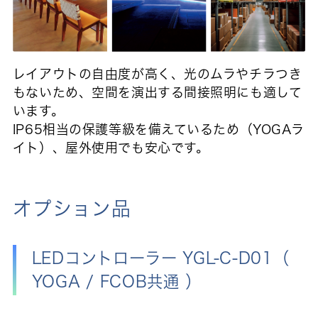
レイアウトの自由度が高く、光のムラやチラつき
もないため、空間を演出する間接照明にも適して
います。
IP65相当の保護等級を備えているため（YOGAラ
イト）、屋外使用でも安心です。
オプション品
LEDコントローラー YGL-C-D01（
YOGA / FCOB共通 ）