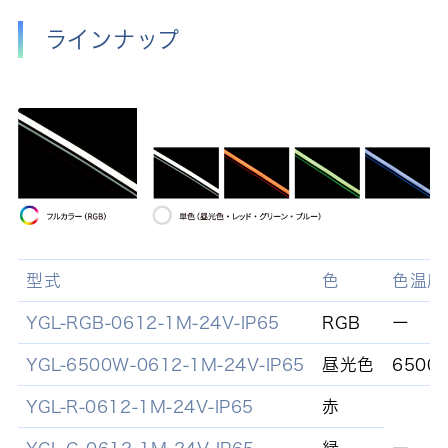
ラインナップ
型式
色
色温度
YGL-RGB-0612-1M-24V-IP65
RGB
ー
YGL-6500W-0612-1M-24V-IP65
昼光色
6500
YGL-R-0612-1M-24V-IP65
赤