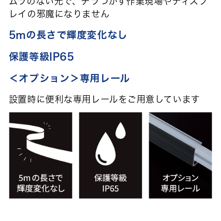
ムラのない光で、チラつかず作業現場やディスプ
レイの邪魔になりません
5mの長さで輝度変化なし
保護等級IP65
＜オプション＞専用レール
設置時に便利な専用レールをご用意しています