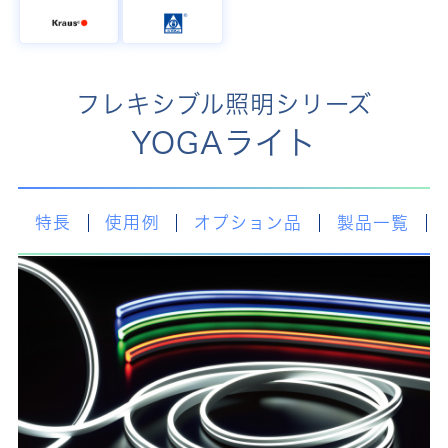
フレキシブル照明シリーズ
YOGAライト
特長
使用例
オプション品
製品一覧