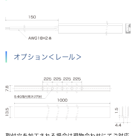
オプション＜レール＞
取付穴を加工される場合は現物合わせにてご対応