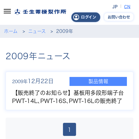
JP
CN
お問い合わせ
ログイン
ホーム
ニュース
2009年
2009年ニュース
12月22日
製品情報
2009年
【販売終了のお知らせ】
基板用多段形端子台
PWT-14L､PWT-16S､PWT-16Lの販売終了
1