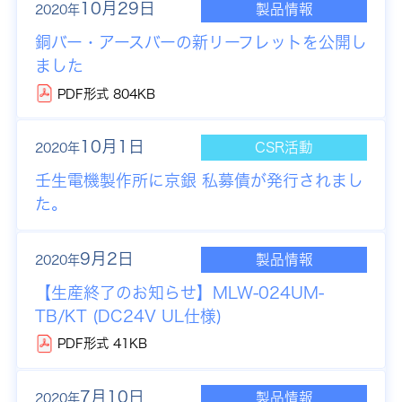
10月29日
製品情報
2020年
銅バー・アースバーの新リーフレットを公開し
ました
PDF形式 804KB
10月1日
CSR活動
2020年
壬生電機製作所に京銀 私募債が発行されまし
た。
9月2日
製品情報
2020年
【生産終了のお知らせ】
MLW-024UM-
TB/KT (DC24V UL仕様)
PDF形式 41KB
7月10日
製品情報
2020年