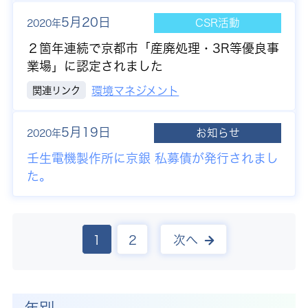
5月20日
CSR活動
2020年
２箇年連続で京都市「産廃処理・3R等優良事
業場」に認定されました
関連リンク
環境マネジメント
5月19日
お知らせ
2020年
壬生電機製作所に京銀 私募債が発行されまし
た。
1
2
次へ