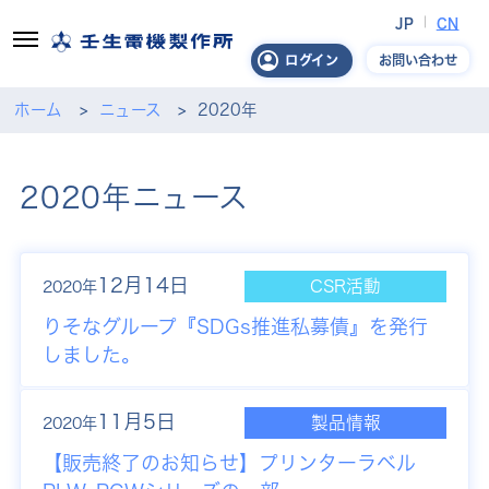
JP
CN
お問い合わせ
ログイン
ホーム
ニュース
2020年
2020年ニュース
12月14日
CSR活動
2020年
りそなグループ『SDGs推進私募債』を発行
しました。
11月5日
製品情報
2020年
【販売終了のお知らせ】
プリンターラベル