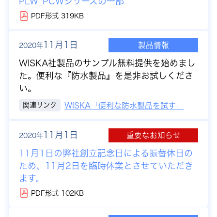
PLW_PCWシリーズの一部
PDF形式 319KB
11月1日
製品情報
2020年
WISKA社製品のサンプル無料提供を始めまし
た。便利な『防水製品』を是非お試しくださ
い。
関連リンク
WISKA「便利な防水製品を試す」
11月1日
重要なお知らせ
2020年
11月1日の弊社創立記念日による振替休日の
ため、11月2日を臨時休業とさせていただき
ます。
PDF形式 102KB