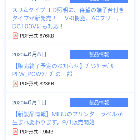
スリムタイプLED照明に、待望の端子台付き
タイプが新発売！ V-0樹脂、ACフリー、
DC100Vにも対応！
PDF形式 676KB
6月8日
製品情報
2020年
【販売終了予定のお知らせ】
ﾌﾟﾘﾝﾀｰﾗﾍﾞﾙ
PLW_PCWｼﾘｰｽﾞの一部
PDF形式 323KB
6月1日
製品情報
2020年
【新製品情報】
MIBUのプリンターラベルが
生まれ変わります。9/1販売開始
PDF形式 1.9MB