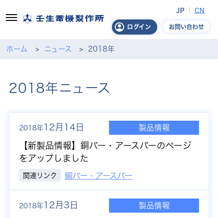
JP
CN
お問い合わせ
ログイン
ホーム
ニュース
2018年
2018年ニュース
12月14日
製品情報
2018年
【新製品情報】
銅バー・アースバーのページ
をアップしました
関連リンク
銅バー・アースバー
12月3日
製品情報
2018年