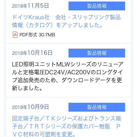
11月5日
製品情報
2018年
ドイツKraus社 会社・スリップリング製品
情報（カタログ）をアップしました。
PDF形式 30.7MB
10月16日
製品情報
2018年
LED照明ユニットMLWシリーズのリニューア
ルと定格電圧DC24V/AC200Vのロングタイ
プ追加発売のため、ダウンロードデータを更
新しました。
10月9日
製品情報
2018年
固定端子台／ＴＫシリーズおよびトランス端
子台／ＴＲＴシリーズの保護カバー樹脂 Ｐ
ＶＣ材料の可塑剤を変更。