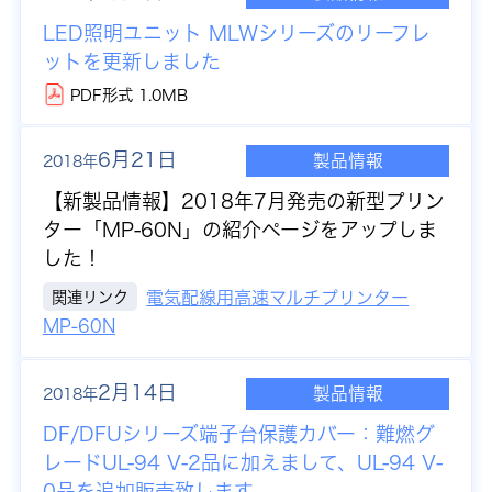
LED照明ユニット MLWシリーズのリーフレ
ットを更新しました
PDF形式 1.0MB
6月21日
製品情報
2018年
【新製品情報】
2018年7月発売の新型プリン
ター「MP-60N」の紹介ページをアップしま
した！
関連リンク
電気配線用高速マルチプリンター
MP-60N
2月14日
製品情報
2018年
DF/DFUシリーズ端子台保護カバー：難燃グ
レードUL-94 V-2品に加えまして、UL-94 V-
0品を追加販売致します