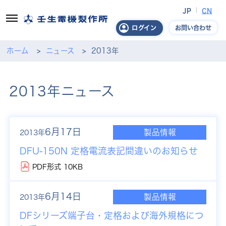
JP
CN
お問い合わせ
ログイン
ホーム
ニュース
2013年
2013年ニュース
6月17日
製品情報
2013年
DFU-150N 定格電流表記間違いのお知らせ
PDF形式 10KB
6月14日
製品情報
2013年
DFシリーズ端子台・定格および海外規格につ