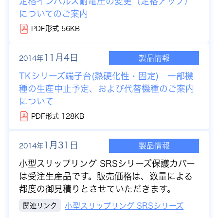
定格インパルス耐電圧の変更（定格アップ）
についてのご案内
PDF形式 56KB
11月4日
製品情報
2014年
TKシリーズ端子台(熱硬化性・固定) 一部機
種の生産中止予定、および代替機種のご案内
について
PDF形式 128KB
1月31日
製品情報
2014年
小型スリップリング SRSシリーズ保護カバー
は受注生産品です。販売価格は、数量による
都度の御見積りとさせていただきます。
関連リンク
小型スリップリング SRSシリーズ