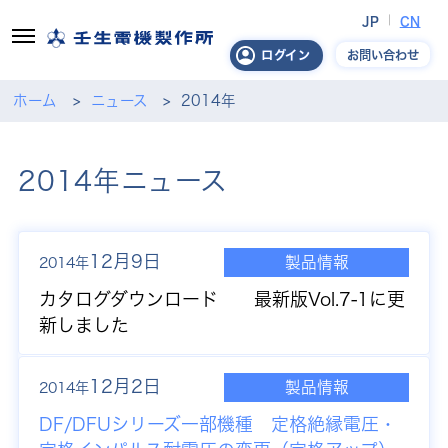
JP
CN
お問い合わせ
ログイン
ホーム
ニュース
2014年
2014年ニュース
12月9日
製品情報
2014年
カタログダウンロード 最新版Vol.7-1に更
新しました
12月2日
製品情報
2014年
DF/DFUシリーズ一部機種 定格絶縁電圧・