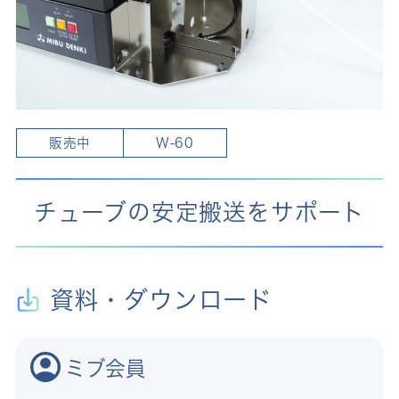
販売中
W-60
チューブの安定搬送をサポート
資料・ダウンロード
ミブ会員