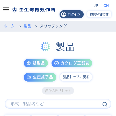
JP
CN
お問い合わせ
ログイン
ホーム
製品
スリップリング
製品
新製品
カタログ正誤表
製品トップに戻る
生産終了品
絞り込みリセット