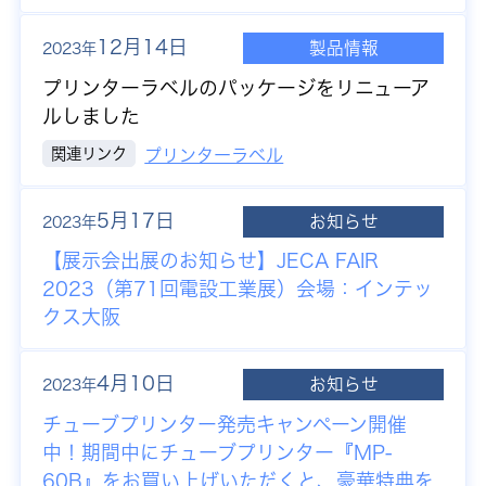
12月14日
製品情報
2023年
プリンターラベルのパッケージをリニューア
ルしました
関連リンク
プリンターラベル
5月17日
お知らせ
2023年
【展示会出展のお知らせ】JECA FAIR
2023（第71回電設工業展）会場：インテッ
クス大阪
4月10日
お知らせ
2023年
チューブプリンター発売キャンペーン開催
中！期間中にチューブプリンター『MP-
60B』をお買い上げいただくと、豪華特典を