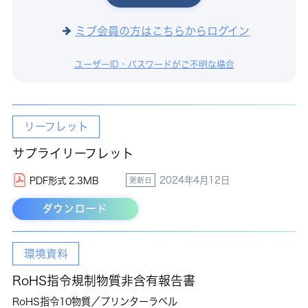
ミブ会員の方はこちらからログイン
ユーザーID・パスワードがご不明な場合
リーフレット
サプライリーフレット
2024年4月12日
PDF形式 2.3MB
更新日
ダウンロード
環境資料
RoHS指令規制物質非含有報告書
RoHS指令10物質／プリンターラベル