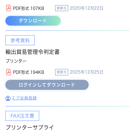
2020年12月22日
PDF形式 107KB
更新日
ダウンロード
参考資料
輸出貿易管理令判定書
プリンター
2025年12月25日
PDF形式 194KB
更新日
ミブ会員登録
FAX注文書
プリンターサプライ