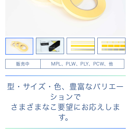
販売中
MPL、PLW、PLY、PCW、他
型・サイズ・色、豊富なバリエー
ションで
さまざまなこ要望にお応えしま
す。