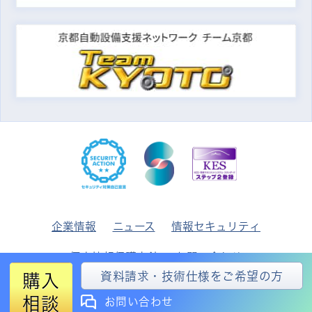
企業情報
ニュース
情報セキュリティ
個人情報保護方針
お問い合わせ
資料請求・技術仕様をご希望の方
購入
© 2026
MIBU DENKI INDUSTRIAL CO., LTD.
相談
お問い合わせ