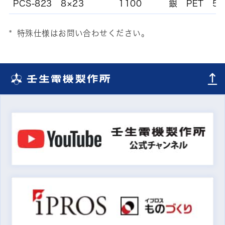
PCS-823
8×23
1100
銀
PET
5
特殊仕様はお問い合わせください。