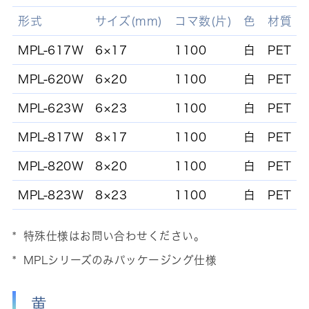
形式
サイズ(mm)
コマ数(片)
色
材質
MPL-617W
6×17
1100
白
PET
MPL-620W
6×20
1100
白
PET
MPL-623W
6×23
1100
白
PET
MPL-817W
8×17
1100
白
PET
MPL-820W
8×20
1100
白
PET
MPL-823W
8×23
1100
白
PET
特殊仕様はお問い合わせください。
MPLシリーズのみパッケージング仕様
黄