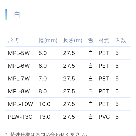
白
形式
幅(mm)
長さ(m)
色
材質
入数
MPL-5W
5.0
27.5
白
PET
5
MPL-6W
6.0
27.5
白
PET
5
MPL-7W
7.0
27.5
白
PET
5
MPL-8W
8.0
27.5
白
PET
5
MPL-10W
10.0
27.5
白
PET
5
PLW-13C
13.0
27.5
白
PVC
5
特殊仕様はお問い合わせください。