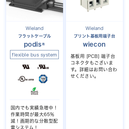
Wieland
Wieland
フラットケーブル
プリント基板用端子台
podis®
wiecon
flexible bus system
基板用 [PCB] 端子台
コネクタもございま
す。詳細はお問い合わ
せください。
国内でも実績急増中！
作業時間が最大65％
減！画期的な分散型配
電システム！