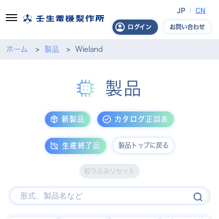
JP
CN
お問い合わせ
ログイン
ホーム
製品
Wieland
製品
新製品
カタログ正誤表
製品トップに戻る
生産終了品
絞り込みリセット