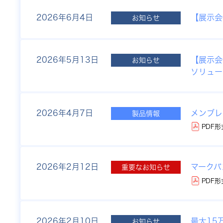
2026年
6月4日
【展示会
お知らせ
2026年
5月13日
【展示会情
お知らせ
ソリュー
2026年
4月7日
メンブレ
製品情報
PDF形
2026年
2月12日
マークバ
重要なお知らせ
PDF形
2026年
2月10日
最大15
お知らせ