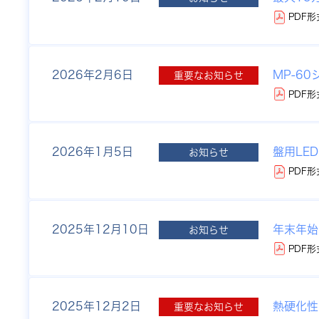
PDF形
2026年
2月6日
MP-6
重要なお知らせ
PDF形
2026年
1月5日
盤用LE
お知らせ
PDF形
2025年
12月10日
年末年始
お知らせ
PDF形
2025年
12月2日
熱硬化性
重要なお知らせ