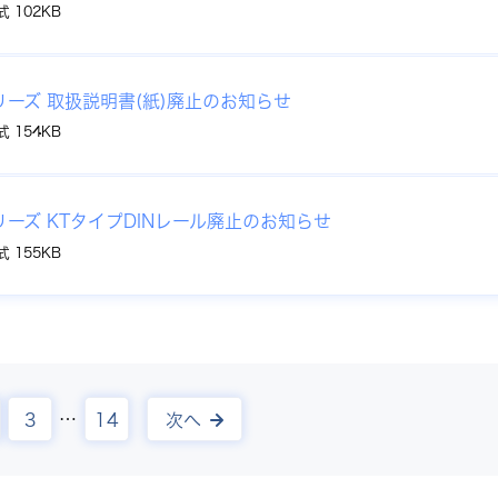
式 102KB
リーズ 取扱説明書(紙)廃止のお知らせ
式 154KB
リーズ KTタイプDINレール廃止のお知らせ
式 155KB
…
3
14
次へ