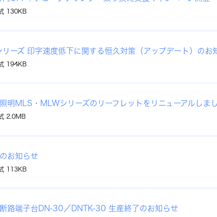
式 130KB
0シリーズ 印字速度低下に関する恒久対策（アップデート）のお
式 194KB
D照明MLS・MLWシリーズのリーフレットをリニューアルしま
式 2.0MB
のお知らせ
式 113KB
断路端子台DN-30／DNTK-30 生産終了のお知らせ