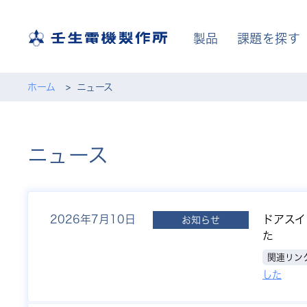
製品
課題を探す
ホーム
ニュース
ニュース
2026年
7月10日
ドアスイ
お知らせ
た
関連リン
した