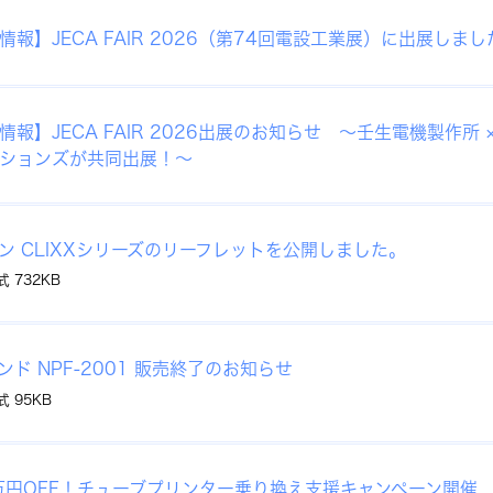
情報】JECA FAIR 2026（第74回電設工業展）に出展しまし
報】JECA FAIR 2026出展のお知らせ ～壬生電機製作所 ×
ションズが共同出展！～
ン CLIXXシリーズのリーフレットを公開しました。
式 732KB
ンド NPF-2001 販売終了のお知らせ
式 95KB
万円OFF！チューブプリンター乗り換え支援キャンペーン開催