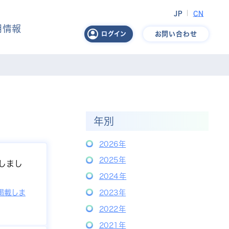
JP
CN
用情報
お問い合わせ
ログイン
年別
2026年
2025年
載しまし
2024年
掲載しま
2023年
2022年
2021年