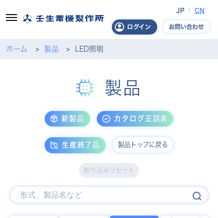
JP
CN
お問い合わせ
ログイン
ホーム
製品
LED照明
製品
新製品
カタログ正誤表
製品トップに戻る
生産終了品
絞り込みリセット