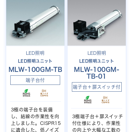
LED照明
LED照明
LED照明ユニット
LED照明ユニット
MLW-100GM-TB
MLW-100GM-
TB-01
端子台付
端子台＋扉スイッチ付
3極の端子台を装備
し、結線の作業性を向
3極端子台＋扉スイッチ
上しました。CISPR15
付仕様により、作業性
に適合した、低ノイズ
の向上や大幅な工数の