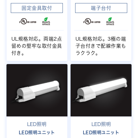
固定金具取付
端子台付
UL規格対応。両端2点
UL規格対応。3極の端
留めの堅牢な取付金具
子台付きで配線作業も
付き。
ラクラク。
LED照明
LED照明
LED照明ユニット
LED照明ユニット