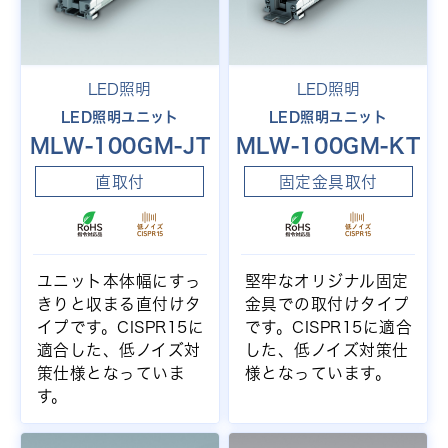
LED照明
LED照明
LED照明ユニット
LED照明ユニット
MLW-100GM-JT
MLW-100GM-KT
直取付
固定金具取付
ユニット本体幅にすっ
堅牢なオリジナル固定
きりと収まる直付けタ
金具での取付けタイプ
イプです。CISPR15に
です。CISPR15に適合
適合した、低ノイズ対
した、低ノイズ対策仕
策仕様となっていま
様となっています。
す。