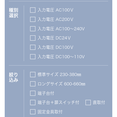
入力電圧 AC100Ⅴ
種別
選択
入力電圧 AC200Ⅴ
入力電圧 AC100～240V
入力電圧 DC24Ⅴ
入力電圧 DC100Ⅴ
入力電圧 DC100～110V
標準サイズ 230-380㎜
絞り
込み
ロングサイズ 600-660㎜
端子台付
端子台＋扉スイッチ付
直取付
固定金具取付