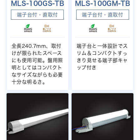
MLS-100GS-TB
MLS-100GM-TB
端子台付・直取付
端子台付・直取付
全長240.7mm、取付
端子台と一体設計でス
けが限られたスペース
リム＆コンパクトすっ
にも使用可能。盤用照
きり見せる端子部キャ
明としてはコンパクト
ップ付き
なサイズながらも必要
十分な明るさ。