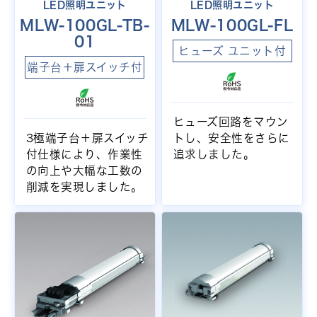
LED照明ユニット
LED照明ユニット
MLW-100GL-TB-
MLW-100GL-FL
01
ヒューズ ユニット付
端子台＋扉スイッチ付
ヒューズ回路をマウン
3極端子台＋扉スイッチ
トし、安全性をさらに
付仕様により、作業性
追求しました。
の向上や大幅な工数の
削減を実現しました。