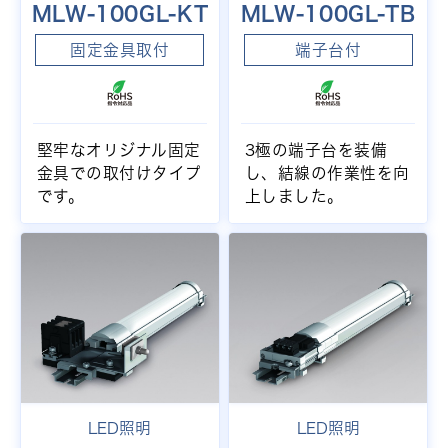
MLW-100GL-KT
MLW-100GL-TB
固定金具取付
端子台付
堅牢なオリジナル固定
3極の端子台を装備
金具での取付けタイプ
し、結線の作業性を向
です。
上しました。
LED照明
LED照明