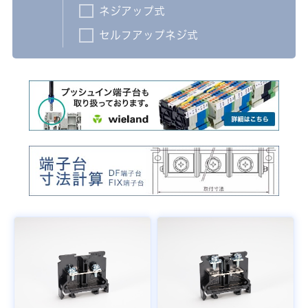
ネジアップ式
セルフアップネジ式