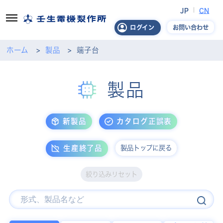
JP
CN
お問い合わせ
ログイン
ホーム
製品
端子台
製品
新製品
カタログ正誤表
製品トップに戻る
生産終了品
絞り込みリセット