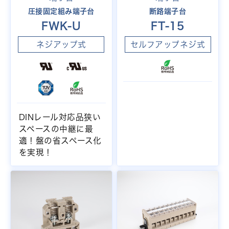
圧接固定組み端子台
断路端子台
FWK-U
FT-15
ネジアップ式
セルフアップネジ式
DINレール対応品狭い
スペースの中継に最
適！盤の省スペース化
を実現！