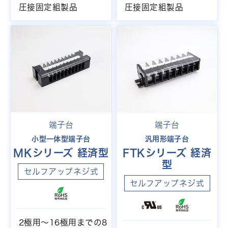
圧接固定組製品
圧接固定組製品
端子台
端子台
小型一体型端子台
汎用形端子台
MKシリーズ 経済型
FTKシリーズ 経済
型
セルフアップネジ式
セルフアップネジ式
2極用～16極用までの8