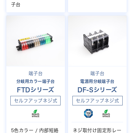
子台
端子台
端子台
分岐用カラー端子台
電源用分岐端子台
FTDシリーズ
DF-Sシリーズ
セルフアップネジ式
セルフアップネジ式
5色カラー / 内部短絡
ネジ取付け固定形レー