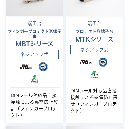
端子台
端子台
フィンガープロテクト形端子
プロテクト形端子台
台
MTKシリーズ
MBTシリーズ
ネジアップ式
ネジアップ式
DINレール対応品直接
DINレール対応品直接
接触による感電防止設
接触による感電防止設
計（フィンガープロテ
計（フィンガープロテ
クト）
クト）