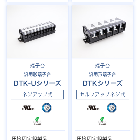
端子台
端子台
汎用形端子台
汎用形端子台
DTK-Uシリーズ
DTKシリーズ
ネジアップ式
セルフアップネジ式
圧接固定組製品
圧接固定組製品