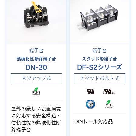
端子台
端子台
熱硬化性断路端子台
スタッド形端子台
DN-30
DF-S2シリーズ
ネジアップ式
スタッドボルト式
屋外の厳しい設置環境
に対応する安全構造・
DINレール対応品
信頼性能の熱硬化性断
路端子台